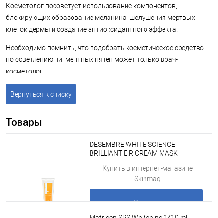
Косметолог посоветует использование компонентов,
блокирующих образование меланина, шелушения мертвых
клеток дермы и создание антиоксидантного эффекта.
Необходимо помнить, что подобрать косметическое средство
по осветлению пигментных пятен может только врач-
косметолог.
Вернуться к списку
Товары
DESEMBRE WHITE SCIENCE
BRILLIANT E.R CREAM MASK
Отбеливающая кремовая маска для
Купить в интернет-магазине
лица, 200 г
Skinmag
Купить
Matrigen SRS Whitening 1*10 ml