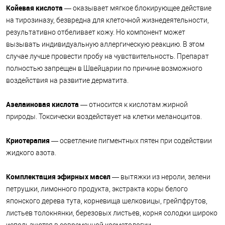
Койевая кислота
— оказывает мягкое блокирующее действие
на тирозиназу, безвредна для клеточной жизнедеятельности,
результативно отбеливает кожу. Но компонент может
вызывать индивидуальную аллергическую реакцию. В этом
случае лучше провести пробу на чувствительность. Препарат
полностью запрещен в Швейцарии по причине возможного
воздействия на развитие дерматита.
Азелаиновая кислота
— относится к кислотам жирной
природы. Токсически воздействует на клетки меланоцитов.
Криотерапия
— осветление пигментных пятен при содействии
жидкого азота.
Комплектация эфирных масел
— вытяжки из нероли, зелени
петрушки, лимонного продукта, экстракта коры белого
японского дерева тута, корневища шелковицы, грейпфрутов,
листьев толокнянки, березовых листьев, корня солодки широко