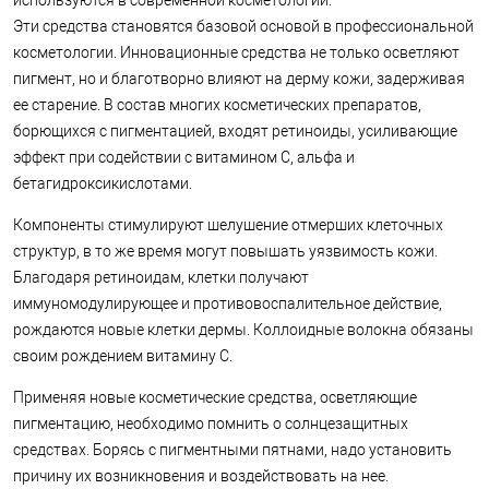
используются в современной косметологии.
Эти средства становятся базовой основой в профессиональной
косметологии. Инновационные средства не только осветляют
пигмент, но и благотворно влияют на дерму кожи, задерживая
ее старение. В состав многих косметических препаратов,
борющихся с пигментацией, входят ретиноиды, усиливающие
эффект при содействии с витамином С, альфа и
бетагидроксикислотами.
Компоненты стимулируют шелушение отмерших клеточных
структур, в то же время могут повышать уязвимость кожи.
Благодаря ретиноидам, клетки получают
иммуномодулирующее и противовоспалительное действие,
рождаются новые клетки дермы. Коллоидные волокна обязаны
своим рождением витамину С.
Применяя новые косметические средства, осветляющие
пигментацию, необходимо помнить о солнцезащитных
средствах. Борясь с пигментными пятнами, надо установить
причину их возникновения и воздействовать на нее.