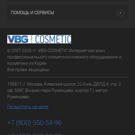
ПОМОЩЬ И СЕРВИСЫ
© 2007-2026 гг. VBG-COSMETIC Интернет-магазин
профессионального косметологического оборудования и
косметики из Кореи.
Все права защищены.
108811, г. Москва, Киевское шоссе, 22-й км, ДВЛД 4, стр. 2
оф: 509Г, (Бизнес-парк Румянцево, корпус Г), метро
Румянцево
Посмотреть на карте
+7 (800) 550-54-96