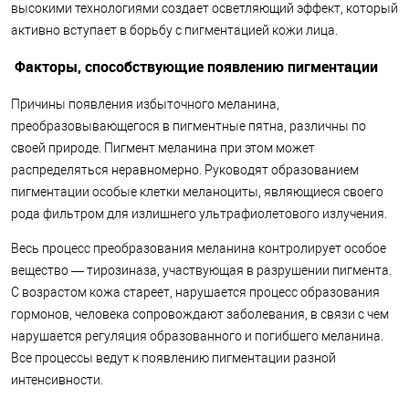
высокими технологиями создает осветляющий эффект, который
активно вступает в борьбу с пигментацией кожи лица.
Факторы, способствующие появлению пигментации
Причины появления избыточного меланина,
преобразовывающегося в пигментные пятна, различны по
своей природе. Пигмент меланина при этом может
распределяться неравномерно. Руководят образованием
пигментации особые клетки меланоциты, являющиеся своего
рода фильтром для излишнего ультрафиолетового излучения.
Весь процесс преобразования меланина контролирует особое
вещество — тирозиназа, участвующая в разрушении пигмента.
С возрастом кожа стареет, нарушается процесс образования
гормонов, человека сопровождают заболевания, в связи с чем
нарушается регуляция образованного и погибшего меланина.
Все процессы ведут к появлению пигментации разной
интенсивности.