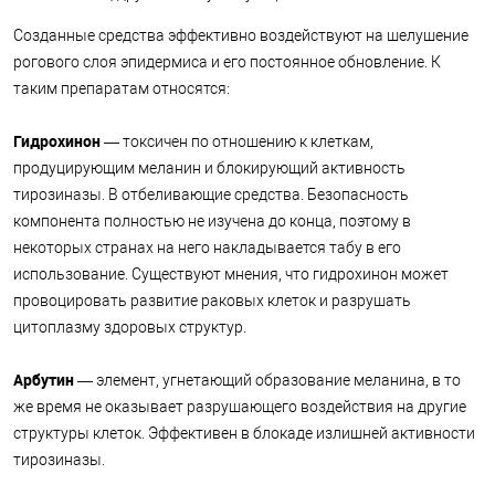
Созданные средства эффективно воздействуют на шелушение
рогового слоя эпидермиса и его постоянное обновление. К
таким препаратам относятся:
Гидрохинон
— токсичен по отношению к клеткам,
продуцирующим меланин и блокирующий активность
тирозиназы. В отбеливающие средства. Безопасность
компонента полностью не изучена до конца, поэтому в
некоторых странах на него накладывается табу в его
использование. Существуют мнения, что гидрохинон может
провоцировать развитие раковых клеток и разрушать
цитоплазму здоровых структур.
Арбутин
— элемент, угнетающий образование меланина, в то
же время не оказывает разрушающего воздействия на другие
структуры клеток. Эффективен в блокаде излишней активности
тирозиназы.