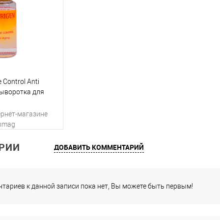
 Control Anti
сыворотка для
мл
ернет-магазине
inmag
РИИ
ДОБАВИТЬ КОММЕНТАРИЙ
пить
тариев к данной записи пока нет, Вы можете быть первым!