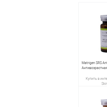
Matrigen SRS Ant
Антивозрастная
лица для мезор
мезороллер для
Купить в инт
Sk
Ку