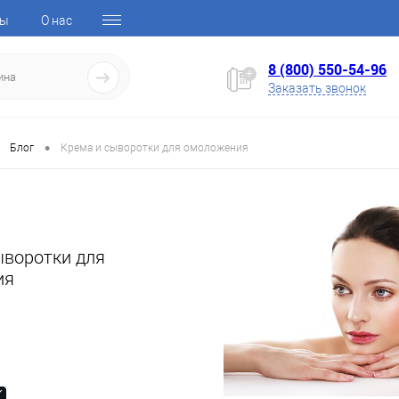
ты
О нас
8 (800) 550-54-96
Заказать звонок
•
Блог
Крема и сыворотки для омоложения
ыворотки для
ия