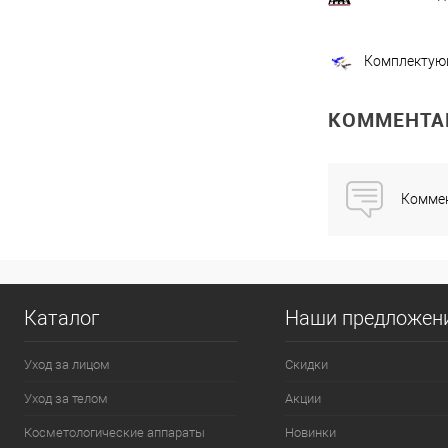
Комплектую
КОММЕНТА
Коммен
Каталог
Наши предложен
Уход за лицом
Скидки
Уход за телом
Акции
Косметологические аппараты
Новинки