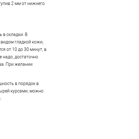
тупив 2 мм от нижнего
 в складки. В
 видом гладкой кожи,
я от 10 до 30 минут, в
е надо, достаточно
ва. При желании
шность в порядок в
тырей курсами, можно
.