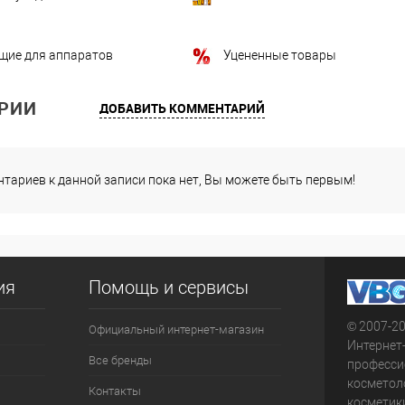
щие для аппаратов
Уцененные товары
РИИ
ДОБАВИТЬ КОММЕНТАРИЙ
тариев к данной записи пока нет, Вы можете быть первым!
ия
Помощь и сервисы
© 2007-2
Официальный интернет-магазин
Интернет
Все бренды
професси
косметол
Контакты
косметики