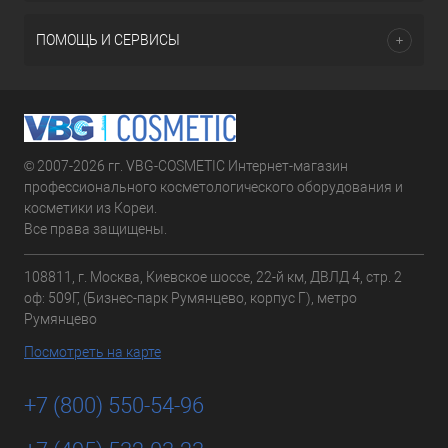
ПОМОЩЬ И СЕРВИСЫ
© 2007-2026 гг. VBG-COSMETIC Интернет-магазин
профессионального косметологического оборудования и
косметики из Кореи.
Все права защищены.
108811, г. Москва, Киевское шоссе, 22-й км, ДВЛД 4, стр. 2
оф: 509Г, (Бизнес-парк Румянцево, корпус Г), метро
Румянцево
Посмотреть на карте
+7 (800) 550-54-96