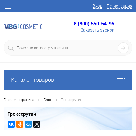
Вход
Регистрация
8 (800) 550-54-96
Заказать звонок
Каталог товаров
•
•
Главная страница
Блог
Троксерутин
Троксерутин