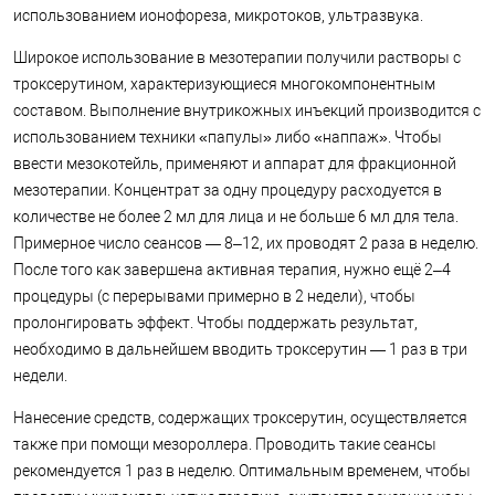
использованием ионофореза, микротоков, ультразвука.
Широкое использование в мезотерапии получили растворы с
троксерутином, характеризующиеся многокомпонентным
составом. Выполнение внутрикожных инъекций производится с
использованием техники «папулы» либо «наппаж». Чтобы
ввести мезокотейль, применяют и аппарат для фракционной
мезотерапии. Концентрат за одну процедуру расходуется в
количестве не более 2 мл для лица и не больше 6 мл для тела.
Примерное число сеансов — 8–12, их проводят 2 раза в неделю.
После того как завершена активная терапия, нужно ещё 2–4
процедуры (с перерывами примерно в 2 недели), чтобы
пролонгировать эффект. Чтобы поддержать результат,
необходимо в дальнейшем вводить троксерутин — 1 раз в три
недели.
Нанесение средств, содержащих троксерутин, осуществляется
также при помощи мезороллера. Проводить такие сеансы
рекомендуется 1 раз в неделю. Оптимальным временем, чтобы