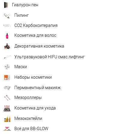
Гиалурон пен
Пилинг
CO2 Карбокситерапия
Косметика для волос
Декоративная косметика
Ультразвуковой HIFU смас лифтинг
Маски
Наборы косметики
Перманентный макияж
Мезороллеры
Косметика для ухода
Мезококтейли
Всё для BB-GLOW