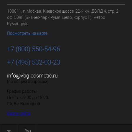
108811, г. Москва, Киевское шоссе, 22-й км, ДВЛД 4, стр. 2
оф: 509Г, (Бизнес-парк Румянцево, корпус Г), метро
Румянцево
Посмотреть на карте
+7 (800) 550-54-96
+7 (495) 532-03-23
info@vbg-cosmetic.ru
(по общим вопросам)
График работы
Пн-Пт: с 9:00 до 18:00
Сб, Вс: Выходной
Карта сайта