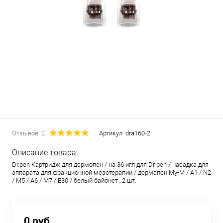
Отзывов: 2
Артикул:
dra160-2
Описание товара:
Dr.pen Картридж для дермопен / на 36 игл для Dr pen / насадка для
аппарата для фракционной мезотерапии / дермапен My-M / А1 / N2
/ M5 / А6 / М7 / E30 / белый байонет , 2 шт.
0 руб.