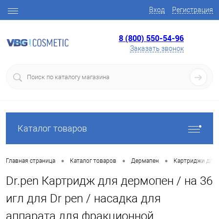
Вход
Регистрация
8 (800) 550-54-96
Заказать звонок
Каталог товаров
•
•
•
Главная страница
Каталог товаров
Дермапен
Картриджи для 
Dr.pen Картридж для дермопен / на 36
игл для Dr pen / насадка для
аппарата для фракционной