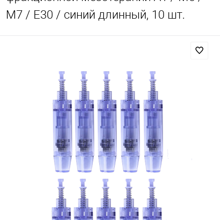
М7 / E30 / синий длинный, 10 шт.