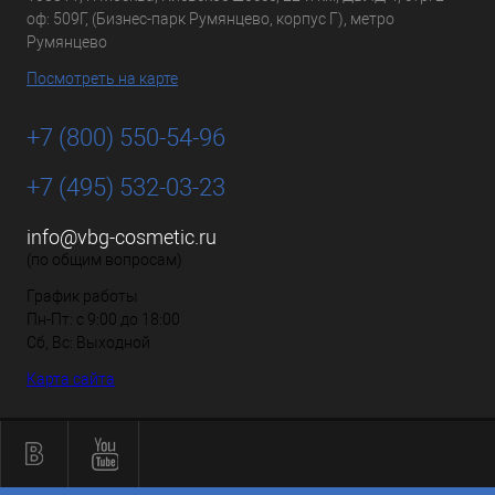
оф: 509Г, (Бизнес-парк Румянцево, корпус Г), метро
Румянцево
Посмотреть на карте
+7 (800) 550-54-96
+7 (495) 532-03-23
info@vbg-cosmetic.ru
(по общим вопросам)
График работы
Пн-Пт: с 9:00 до 18:00
Сб, Вс: Выходной
Карта сайта