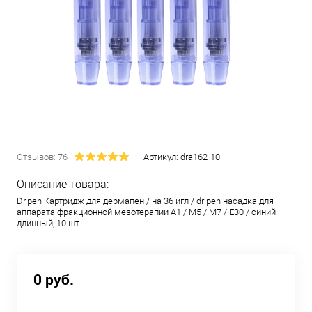
Отзывов: 76
Артикул:
dra162-10
Описание товара:
Dr.pen Картридж для дермапен / на 36 игл / dr pen насадка для
аппарата фракционной мезотерапии А1 / M5 / М7 / E30 / синий
длинный, 10 шт.
0 руб.