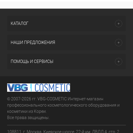
КАТАЛОГ
НАШИ ПРЕДЛОЖЕНИЯ
ПОМОЩЬ И СЕРВИСЫ
© 2007-2026 гг. VBG-COSMETIC Интернет-магазин
профессионального косметологического оборудования и
косметики из Кореи.
Все права защищены.
108811, г. Москва, Киевское шоссе, 22-й км, ДВЛД 4, стр. 2