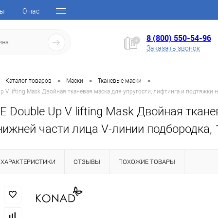
ты
О нас
8 (800) 550-54-96
Заказать звонок
•
•
•
Каталог товаров
Маски
Тканевые маски
p V lifting Mask Двойная тканевая маска для упругости, лифтинга и подтяжки 
E Double Up V lifting Mask Двойная ткан
ижней части лица V-линии подбородка, 
ХАРАКТЕРИСТИКИ
ОТЗЫВЫ
ПОХОЖИЕ ТОВАРЫ