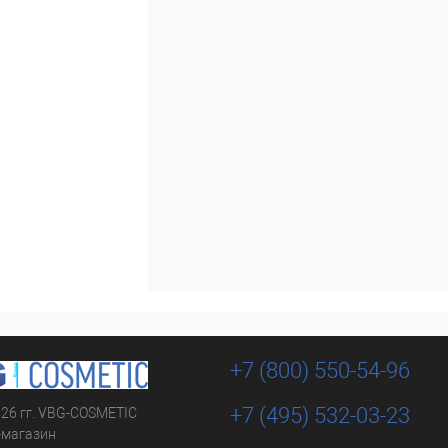
+7 (800) 550-54-96
+7 (495) 532-03-23
026 гг. VBG-COSMETIC
-магазин