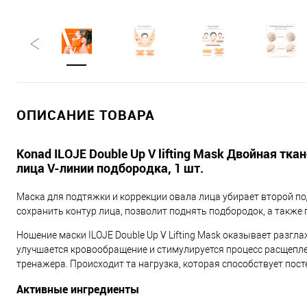
ОПИСАНИЕ ТОВАРА
Konad ILOJE Double Up V lifting Mask Двойная тк
лица V-линии подбородка, 1 шт.
Маска для подтяжки и коррекции овала лица убирает второй п
сохранить контур лица, позволит поднять подбородок, а также
Ношение маски ILOJE Double Up V Lifting Mask оказывает раз
улучшается кровообращение и стимулируется процесс расщепле
тренажера. Происходит та нагрузка, которая способствует пос
Активные ингредиенты