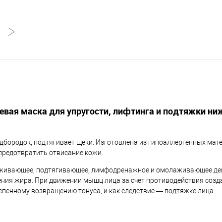
аневая маска для упругости, лифтинга и подтяжки ни
одбородок, подтягивает щеки. Изготовлена из гипоаллергенных ма
 предотвратить отвисание кожи.
глаживающее, подтягивающее, лимфодренажное и омолаживающее де
ния жира. При движении мышц лица за счет противодействия созд
тепенному возвращению тонуса, и как следствие — подтяжке лица.