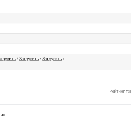
агрузить
/
Загрузить
/
Загрузить
/
Рейтинг то
ия: