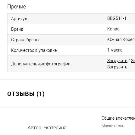
Прочие
BBG511-1
Артикул
Konad
Бренд
Южная Корея
Страна бренда
1 маска
Количество в упаковке
Загрузить
/
З
Дополнительные фотографии
Загрузить
ОТЗЫВЫ (1)
Общие впечатлен
Маски огонь
Автор:
Екатерина