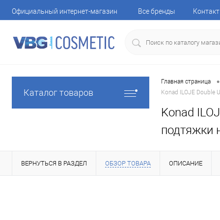
Официальный интернет-магазин
Все бренды
Контак
•
Главная страница
Каталог товаров
Konad ILOJE Double U
Konad ILOJ
подтяжки н
ВЕРНУТЬСЯ В РАЗДЕЛ
ОБЗОР ТОВАРА
ОПИСАНИЕ