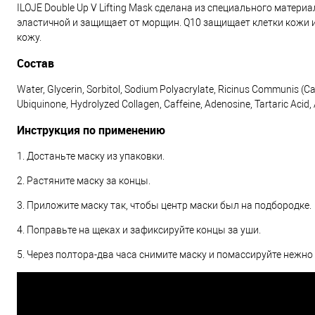
ILOJE Double Up V Lifting Mask сделана из специального матери
эластичной и защищает от морщин. Q10 защищает клетки кожи 
кожу.
Состав
Water, Glycerin, Sorbitol, Sodium Polyacrylate, Ricinus Communis (Cas
Ubiquinone, Hydrolyzed Collagen, Caffeine, Adenosine, Tartaric Aci
Инструкция по применению
1. Достаньте маску из упаковки.
2. Растяните маску за концы.
3. Приложите маску так, чтобы центр маски был на подбородке.
4. Поправьте на щеках и зафиксируйте концы за уши.
5. Через полтора-два часа снимите маску и помассируйте нежно