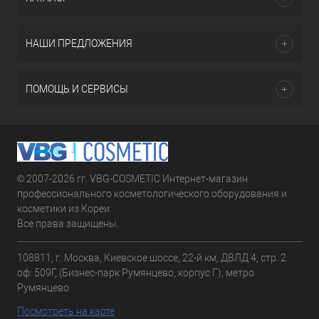
НАШИ ПРЕДЛОЖЕНИЯ
ПОМОЩЬ И СЕРВИСЫ
© 2007-2026 гг. VBG-COSMETIC Интернет-магазин
профессионального косметологического оборудования и
косметики из Кореи.
Все права защищены.
108811, г. Москва, Киевское шоссе, 22-й км, ДВЛД 4, стр. 2
оф: 509Г, (Бизнес-парк Румянцево, корпус Г), метро
Румянцево
Посмотреть на карте