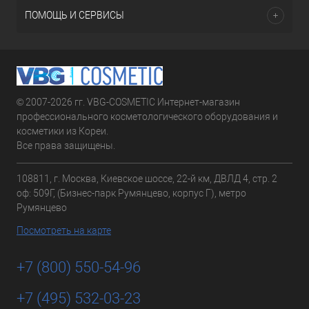
ПОМОЩЬ И СЕРВИСЫ
© 2007-2026 гг. VBG-COSMETIC Интернет-магазин
профессионального косметологического оборудования и
косметики из Кореи.
Все права защищены.
108811, г. Москва, Киевское шоссе, 22-й км, ДВЛД 4, стр. 2
оф: 509Г, (Бизнес-парк Румянцево, корпус Г), метро
Румянцево
Посмотреть на карте
+7 (800) 550-54-96
+7 (495) 532-03-23