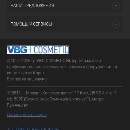
НАШИ ПРЕДЛОЖЕНИЯ
ПОМОЩЬ И СЕРВИСЫ
© 2007-2026 гг. VBG-COSMETIC Интернет-магазин
профессионального косметологического оборудования и
косметики из Кореи.
Все права защищены.
108811, г. Москва, Киевское шоссе, 22-й км, ДВЛД 4, стр. 2
оф: 509Г, (Бизнес-парк Румянцево, корпус Г), метро
Румянцево
Посмотреть на карте