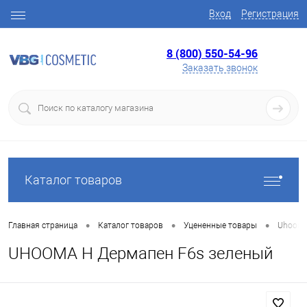
Вход
Регистрация
8 (800) 550-54-96
Заказать звонок
Каталог товаров
•
•
•
Главная страница
Каталог товаров
Уцененные товары
Uhoom
UHOOMA H Дермапен F6s зеленый