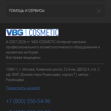
ПОМОЩЬ И СЕРВИСЫ
© 2007-2026 гг. VBG-COSMETIC Интернет-магазин
профессионального косметологического оборудования и
косметики из Кореи.
Все права защищены.
108811, г. Москва, Киевское шоссе, 22-й км, ДВЛД 4, стр. 2
оф: 509Г, (Бизнес-парк Румянцево, корпус Г), метро
Румянцево
Посмотреть на карте
+7 (800) 550-54-96