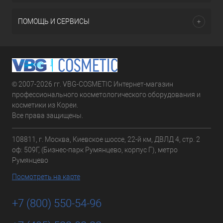
ПОМОЩЬ И СЕРВИСЫ
© 2007-2026 гг. VBG-COSMETIC Интернет-магазин
профессионального косметологического оборудования и
косметики из Кореи.
Все права защищены.
108811, г. Москва, Киевское шоссе, 22-й км, ДВЛД 4, стр. 2
оф: 509Г, (Бизнес-парк Румянцево, корпус Г), метро
Румянцево
Посмотреть на карте
+7 (800) 550-54-96