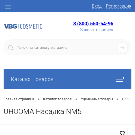
Вход
Регистрация
8 (800) 550-54-96
Заказать звонок
Каталог товаров
•
•
•
Главная страница
Каталог товаров
Уцененные товары
Uhoom
UHOOMA Насадка NM5