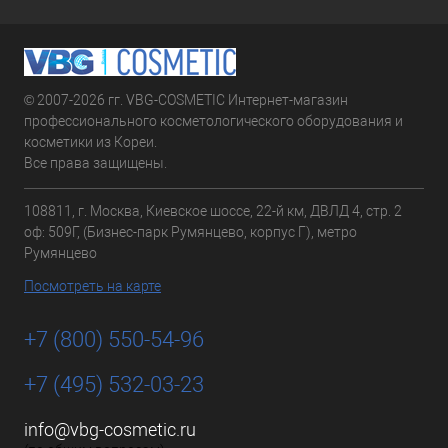
© 2007-2026 гг. VBG-COSMETIC Интернет-магазин
профессионального косметологического оборудования и
косметики из Кореи.
Все права защищены.
108811, г. Москва, Киевское шоссе, 22-й км, ДВЛД 4, стр. 2
оф: 509Г, (Бизнес-парк Румянцево, корпус Г), метро
Румянцево
Посмотреть на карте
+7 (800) 550-54-96
+7 (495) 532-03-23
info@vbg-cosmetic.ru