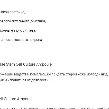
наков постакне,
вовоспалительного действия,
коллагенного синтеза,
тичности кожного покрова,
kle Stem Cell Culture Ampoule
держащие вещества, помогающие придать старой коже молодой вид,
жи и избавиться от дряблости.
ll Culture Ampoule
нные в ампулах вещества, предназначенные для увлажнения, стимул